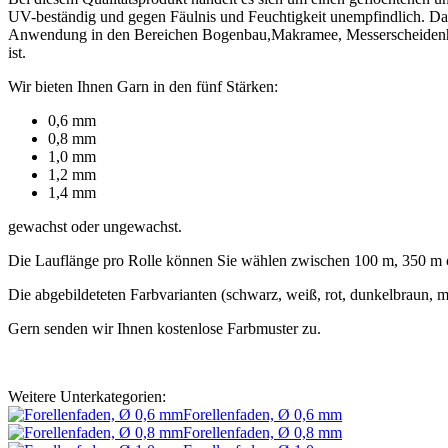
UV-beständig und gegen Fäulnis und Feuchtigkeit unempfindlich. Dadurc
Anwendung in den Bereichen Bogenbau,Makramee, Messerscheidenherst
ist.
Wir bieten Ihnen Garn in den fünf Stärken:
0,6 mm
0,8 mm
1,0 mm
1,2 mm
1,4 mm
gewachst oder ungewachst.
Die Lauflänge pro Rolle können Sie wählen zwischen 100 m, 350 m
Die abgebildeteten Farbvarianten (schwarz, weiß, rot, dunkelbraun, m
Gern senden wir Ihnen kostenlose Farbmuster zu.
Weitere Unterkategorien:
Forellenfaden, Ø 0,6 mm
Forellenfaden, Ø 0,8 mm