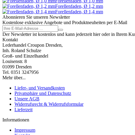
Forellenfaden, Ø 1,0 mm
Forellenfaden, Ø 1,2 mm
Forellenfaden, Ø 1,4 mm
Abonnieren Sie unseren Newsletter
Kostenlose exklusive Angebote und Produktneuheiten per E-Mail
Der Newsletter ist kostenlos und kann jederzeit hier oder in Ihrem K
Kontakt
Lederhandel Croupon Dresden,
Inh. Roland Schulze
Groß- und Einzelhandel
Louisenstr. 8
01099 Dresden
Tel. 0351 3247956
Mehr über...
Liefer- und Versandkosten
Privatsphäre und Datenschutz
Unsere AGB
Widerrufsrecht & Widerrufsformular
Lieferzeit
Informationen
Impressum