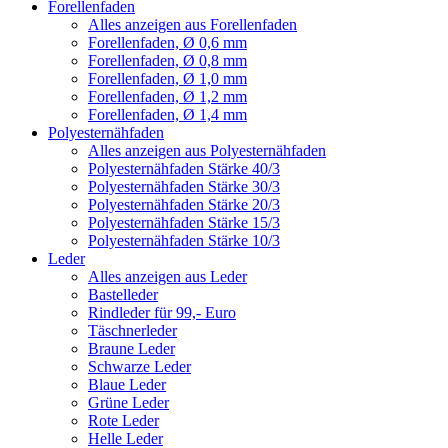
Forellenfaden
Alles anzeigen aus Forellenfaden
Forellenfaden, Ø 0,6 mm
Forellenfaden, Ø 0,8 mm
Forellenfaden, Ø 1,0 mm
Forellenfaden, Ø 1,2 mm
Forellenfaden, Ø 1,4 mm
Polyesternähfaden
Alles anzeigen aus Polyesternähfaden
Polyesternähfaden Stärke 40/3
Polyesternähfaden Stärke 30/3
Polyesternähfaden Stärke 20/3
Polyesternähfaden Stärke 15/3
Polyesternähfaden Stärke 10/3
Leder
Alles anzeigen aus Leder
Bastelleder
Rindleder für 99,- Euro
Täschnerleder
Braune Leder
Schwarze Leder
Blaue Leder
Grüne Leder
Rote Leder
Helle Leder