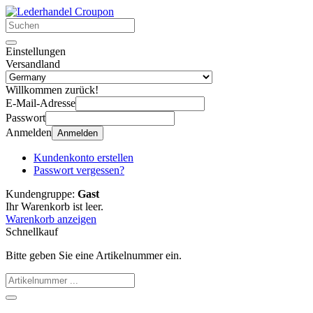
Einstellungen
Versandland
Willkommen zurück!
E-Mail-Adresse
Passwort
Anmelden
Anmelden
Kundenkonto erstellen
Passwort vergessen?
Kundengruppe:
Gast
Ihr Warenkorb ist leer.
Warenkorb anzeigen
Schnellkauf
Bitte geben Sie eine Artikelnummer ein.