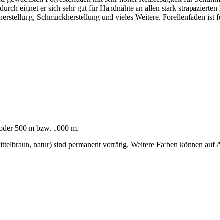
h eignet er sich sehr gut für Handnähte an allen stark strapazierten L
ellung, Schmuckherstellung und vieles Weitere. Forellenfaden ist fü
 oder 500 m bzw. 1000 m.
ittelbraun, natur) sind permanent vorrätig. Weitere Farben können auf 