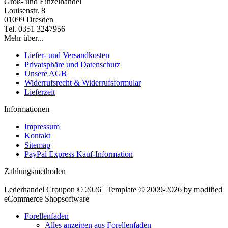
Groß- und Einzelhandel
Louisenstr. 8
01099 Dresden
Tel. 0351 3247956
Mehr über...
Liefer- und Versandkosten
Privatsphäre und Datenschutz
Unsere AGB
Widerrufsrecht & Widerrufsformular
Lieferzeit
Informationen
Impressum
Kontakt
Sitemap
PayPal Express Kauf-Information
Zahlungsmethoden
Lederhandel Croupon © 2026 | Template © 2009-2026 by modified
eCommerce Shopsoftware
Forellenfaden
Alles anzeigen aus Forellenfaden