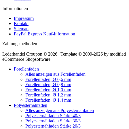
Informationen
Impressum
Kontakt
Sitemap
PayPal Express Kauf-Information
Zahlungsmethoden
Lederhandel Croupon © 2026 | Template © 2009-2026 by modified
eCommerce Shopsoftware
Forellenfaden
Alles anzeigen aus Forellenfaden
Forellenfaden, Ø 0,6 mm
Forellenfaden, Ø 0,8 mm
Forellenfaden, Ø 1,0 mm
Forellenfaden, Ø 1,2 mm
Forellenfaden, Ø 1,4 mm
Polyesternähfaden
Alles anzeigen aus Polyesternähfaden
Polyesternähfaden Stärke 40/3
Polyesternähfaden Stärke 30/3
Polyesternähfaden Stärke 20/3