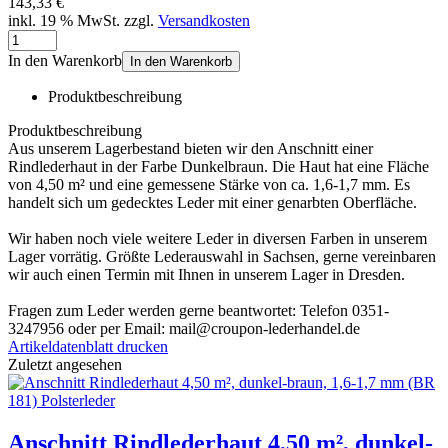
143,33 €
inkl. 19 % MwSt. zzgl.
Versandkosten
In den Warenkorb
In den Warenkorb
Produktbeschreibung
Produktbeschreibung
Aus unserem Lagerbestand bieten wir den Anschnitt einer
Rindlederhaut in der Farbe Dunkelbraun. Die Haut hat eine Fläche
von 4,50 m² und eine gemessene Stärke von ca. 1,6-1,7 mm. Es
handelt sich um gedecktes Leder mit einer genarbten Oberfläche.
Wir haben noch viele weitere Leder in diversen Farben in unserem
Lager vorrätig. Größte Lederauswahl in Sachsen, gerne vereinbaren
wir auch einen Termin mit Ihnen in unserem Lager in Dresden.
Fragen zum Leder werden gerne beantwortet: Telefon 0351-
3247956 oder per Email: mail@croupon-lederhandel.de
Artikeldatenblatt drucken
Zuletzt angesehen
Anschnitt Rindlederhaut 4,50 m², dunkel-