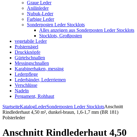
Graue Leder
Anilinleder
Nubuk-Leder
Farbige Leder
Sonderposten Leder Stocklots
Alles anzeigen aus Sonderposten Leder Stocklots
Stocklots, Großposten
vegetabile Leder
Polsternägel
Druckknöpfe
Gürtelschnallen
Messingschnallen
Karabinerhaken, messing
Lederpflege
Lederbänder, Lederriemen
Verschlüsse
Nadeln
Pergament, Rohhaut
Startseite
Katalog
Leder
Sonderposten Leder Stocklots
Anschnitt
Rindlederhaut 4,50 m², dunkel-braun, 1,6-1,7 mm (BR 181)
Polsterleder
Anschnitt Rindlederhaut 4,50