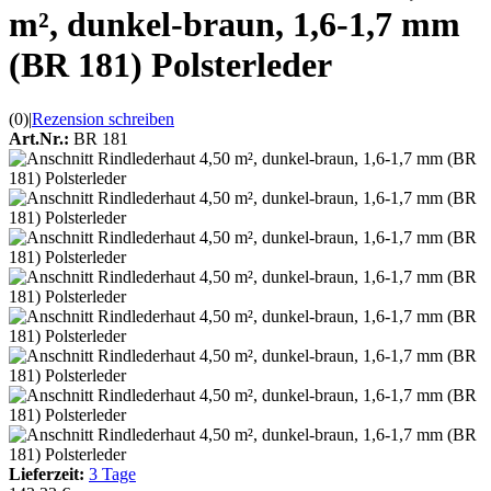
m², dunkel-braun, 1,6-1,7 mm
(BR 181) Polsterleder
(0)
|
Rezension schreiben
Art.Nr.:
BR 181
Lieferzeit:
3 Tage