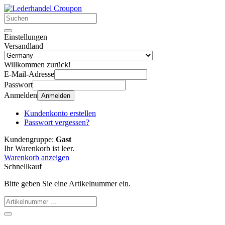
Einstellungen
Versandland
Willkommen zurück!
E-Mail-Adresse
Passwort
Anmelden
Anmelden
Kundenkonto erstellen
Passwort vergessen?
Kundengruppe:
Gast
Ihr Warenkorb ist leer.
Warenkorb anzeigen
Schnellkauf
Bitte geben Sie eine Artikelnummer ein.